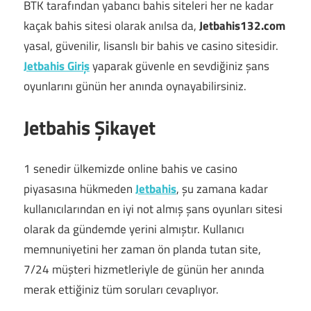
BTK tarafından yabancı bahis siteleri her ne kadar
kaçak bahis sitesi olarak anılsa da,
Jetbahis132.com
yasal, güvenilir, lisanslı bir bahis ve casino sitesidir.
Jetbahis Giriş
yaparak güvenle en sevdiğiniz şans
oyunlarını günün her anında oynayabilirsiniz.
Jetbahis Şikayet
1 senedir ülkemizde online bahis ve casino
piyasasına hükmeden
Jetbahis
, şu zamana kadar
kullanıcılarından en iyi not almış şans oyunları sitesi
olarak da gündemde yerini almıştır. Kullanıcı
memnuniyetini her zaman ön planda tutan site,
7/24 müşteri hizmetleriyle de günün her anında
merak ettiğiniz tüm soruları cevaplıyor.