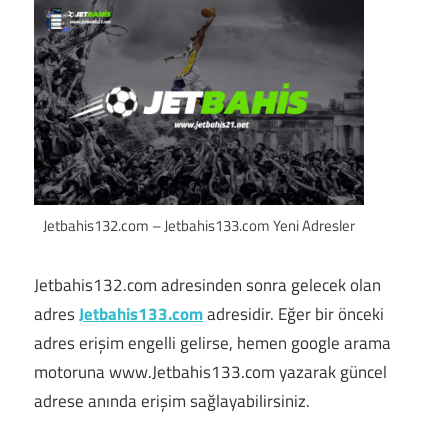
Jetbahis132.com – Jetbahis133.com Yeni Adresler
Jetbahis132.com adresinden sonra gelecek olan
adres
Jetbahis133.com
adresidir. Eğer bir önceki
adres erişim engelli gelirse, hemen google arama
motoruna www.Jetbahis133.com yazarak güncel
adrese anında erişim sağlayabilirsiniz.