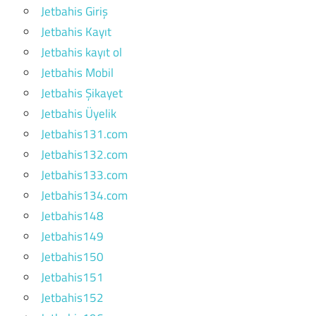
Jetbahis Giriş
Jetbahis Kayıt
Jetbahis kayıt ol
Jetbahis Mobil
Jetbahis Şikayet
Jetbahis Üyelik
Jetbahis131.com
Jetbahis132.com
Jetbahis133.com
Jetbahis134.com
Jetbahis148
Jetbahis149
Jetbahis150
Jetbahis151
Jetbahis152