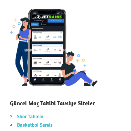
Güncel Maç Takibi Tavsiye Siteler
Skor Tahmin
Basketbol Servis