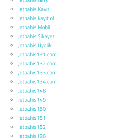
Jetbahis Giriş
Jetbahis Kayıt
Jetbahis kayıt ol
Jetbahis Mobil
Jetbahis Şikayet
Jetbahis Üyelik
Jetbahis131.com
Jetbahis132.com
Jetbahis133.com
Jetbahis134.com
Jetbahis148
Jetbahis149
Jetbahis150
Jetbahis151
Jetbahis152