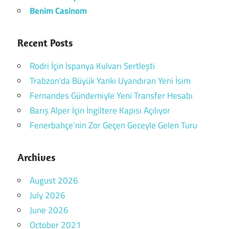
Jetbahis Giriş Adresi
Benim Casinom
Recent Posts
Rodri İçin İspanya Kulvarı Sertleşti
Trabzon’da Büyük Yankı Uyandıran Yeni İsim
Fernandes Gündemiyle Yeni Transfer Hesabı
Barış Alper İçin İngiltere Kapısı Açılıyor
Fenerbahçe’nin Zor Geçen Geceyle Gelen Turu
Archives
August 2026
July 2026
June 2026