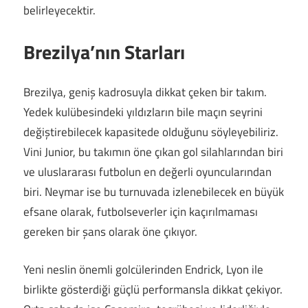
belirleyecektir.
Brezilya’nın Starları
Brezilya, geniş kadrosuyla dikkat çeken bir takım.
Yedek kulübesindeki yıldızların bile maçın seyrini
değiştirebilecek kapasitede olduğunu söyleyebiliriz.
Vini Junior, bu takımın öne çıkan gol silahlarından biri
ve uluslararası futbolun en değerli oyuncularından
biri. Neymar ise bu turnuvada izlenebilecek en büyük
efsane olarak, futbolseverler için kaçırılmaması
gereken bir şans olarak öne çıkıyor.
Yeni neslin önemli golcülerinden Endrick, Lyon ile
birlikte gösterdiği güçlü performansla dikkat çekiyor.