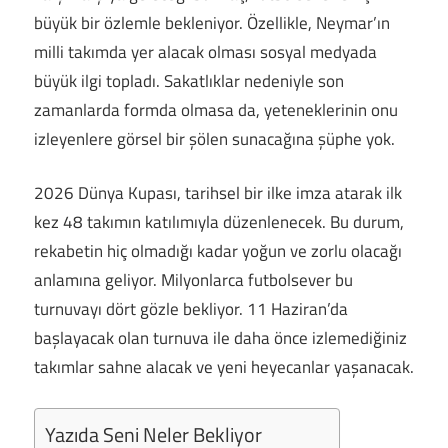
büyük bir özlemle bekleniyor. Özellikle, Neymar’ın
milli takımda yer alacak olması sosyal medyada
büyük ilgi topladı. Sakatlıklar nedeniyle son
zamanlarda formda olmasa da, yeteneklerinin onu
izleyenlere görsel bir şölen sunacağına şüphe yok.
2026 Dünya Kupası, tarihsel bir ilke imza atarak ilk
kez 48 takımın katılımıyla düzenlenecek. Bu durum,
rekabetin hiç olmadığı kadar yoğun ve zorlu olacağı
anlamına geliyor. Milyonlarca futbolsever bu
turnuvayı dört gözle bekliyor. 11 Haziran’da
başlayacak olan turnuva ile daha önce izlemediğiniz
takımlar sahne alacak ve yeni heyecanlar yaşanacak.
Yazıda Seni Neler Bekliyor