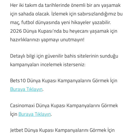
Her iki takım da tarihlerinde önemli bir anı yaşamak
için sahada olacak. İzlemek için sabırsızlandığımız bu
maç, futbol dünyasında yeni hikayeler yazabilir.
2026 Dünya Kupası’nda bu heyecanı yaşamak için
hazırlıklarınızı yapmayı unutmayın!
Detaylı bilgi için güvenilir bahis sitelerinin sunduğu
kampanyaları incelemek isterseniz:
Bets10 Dünya Kupası Kampanyalarını Görmek İçin
Buraya Tıklayın
.
Casinomaxi Dünya Kupası Kampanyalarını Görmek
İçin
Buraya Tıklayın
.
Jetbet Dünya Kupası Kampanyalarını Görmek İçin