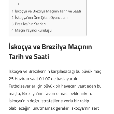
İskoçya ve Brezilya Maçının Tarih ve Saati
İskoçya’nın Öne Çıkan Oyuncuları
Brezilya’nın Starları
Maçın Yayıncı Kuruluşu
İskoçya ve Brezilya Maçının
Tarih ve Saati
İskoçya ve Brezilya’nın karşılaşacağı bu büyük maç
25 Haziran saat 01.00’de başlayacak.
Futbolseverler için büyük bir heyecan vaat eden bu
maçta, Brezilya’nın favori olması beklenirken,
İskoçya’nın doğru stratejilerle zorlu bir rakip
olabileceğini unutmamak gerekir. İskoçya’nın sert